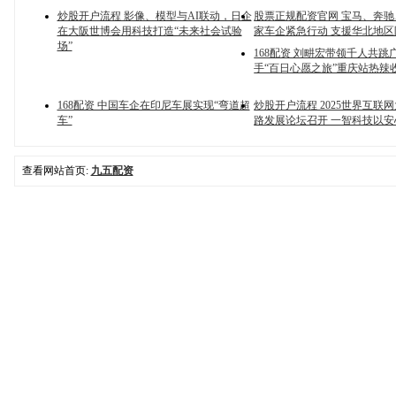
炒股开户流程 影像、模型与AI联动，日企
股票正规配资官网 宝马、奔
在大阪世博会用科技打造“未来社会试验
家车企紧急行动 支援华北地
场”
168配资 刘畊宏带领千人共跳
手“百日心愿之旅”重庆站热辣
168配资 中国车企在印尼车展实现“弯道超
炒股开户流程 2025世界互联
车”
路发展论坛召开 一智科技以
查看网站首页:
九五配资