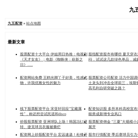
九五
九五配资
»
站点地图
最新文章
股票配资十大平台 伊姐周日热推：电视剧
股指配资股市有哪些 夏天穿
《天才女友》；电影《蜘蛛侠：崭新之
闷，试试这几款绿色单品，减
日》......
配资网站免费 王鸥光脚丫子好美，性感尤
股票配资公司配资 活力中国
物，许我优雅女性的魅力
土龙头到冲击全球前三，埃斯
高毛利自研突破之路？
线下股票配资平台 宋亚轩回应“宝藏属
配资知识股 多所本科高校宣布扩
性”，称还想尝试民谣和disco
能类成新增专业风口
炒股股票配资 亚洲球队上场！韩国2比1逆
股票配资佣金 “三夏”大规模
转、捷克球员衣服被撕烂
展开
配资网上炒股配资平台 宏远速递！杜锋开
股市行情配资 季后赛球员引